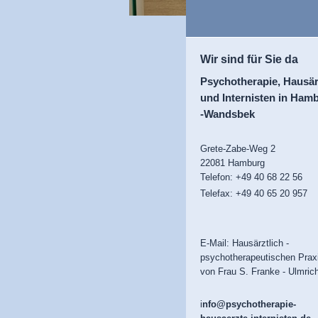
Wir sind für Sie da
Psychotherapie, Hausär
und Internisten in Ham
-Wandsbek
Grete-Zabe-Weg 2
22081 Hamburg
Telefon: +49 40 68 22 56
Telefax:
+49 40 65 20 957
E-Mail: Hausärztlich -
psychotherapeutischen Prax
von Frau S. Franke - Ulmric
i
nfo@psychotherapie-