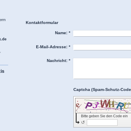
errn
Kontaktformular
Name:
*
k.de
E-Mail-Adresse:
*
r
Nachricht:
*
is
Bitte geben Sie den Code ein
↺