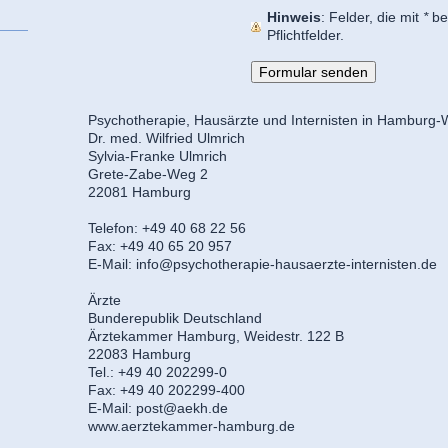
Hinweis
: Felder, die mit
*
bez
Pflichtfelder.
Psychotherapie, Hausärzte und Internisten in Hamburg
Dr. med. Wilfried Ulmrich
Sylvia-Franke Ulmrich
Grete-Zabe-Weg 2
22081 Hamburg
Telefon: +49 40 68 22 56
Fax: +49 40 65 20 957
E-Mail: info@psychotherapie-hausaerzte-internisten.de
Ärzte
Bunderepublik Deutschland
Ärztekammer Hamburg, Weidestr. 122 B
22083 Hamburg
Tel.: +49 40 202299-0
Fax: +49 40 202299-400
E-Mail: post@aekh.de
www.aerztekammer-hamburg.de