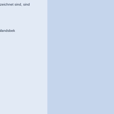
eichnet sind, sind
-Wandsbek