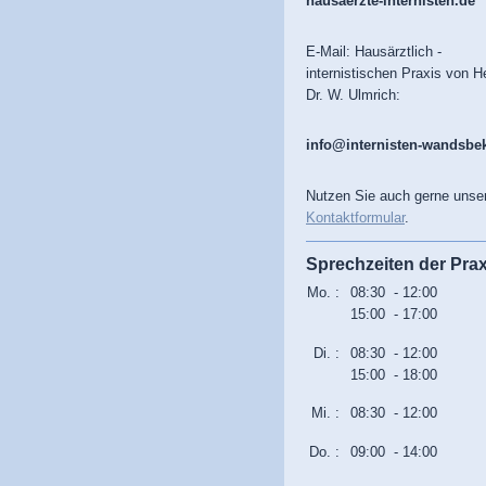
hausaerzte-internisten.de
E-Mail: Hausärztlich -
internistischen Praxis von H
Dr. W. Ulmrich:
info@internisten-wandsbe
Nutzen Sie auch gerne unse
Kontaktformular
.
Sprechzeiten der Prax
Mo. :
08:30 - 12:00
15:00 - 17:00
Di. :
08:30 - 12:00
15:00 - 18:00
Mi. :
08:30 - 12:00
Do. :
09:00 - 14:00