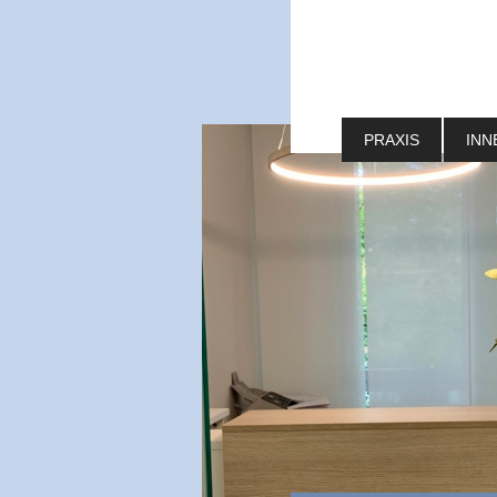
PRAXIS
INN